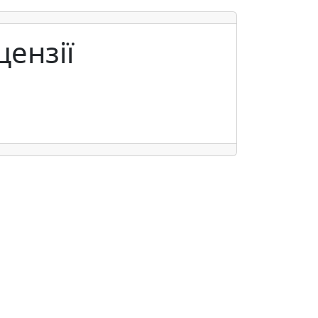
цензії