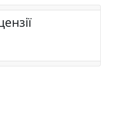
цензії